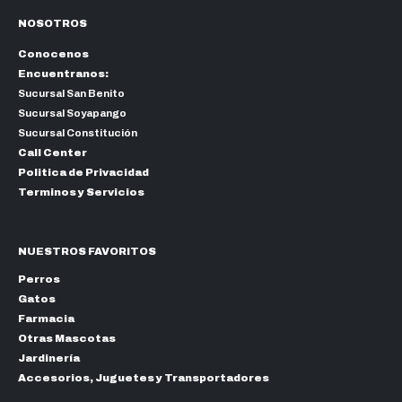
NOSOTROS
Conocenos
Encuentranos:
Sucursal San Benito
Sucursal Soyapango
Sucursal Constitución
Call Center
Politica de Privacidad
Terminos y Servicios
NUESTROS FAVORITOS
Perros
Gatos
Farmacia
Otras Mascotas
Jardinería
Accesorios, Juguetes y Transportadores