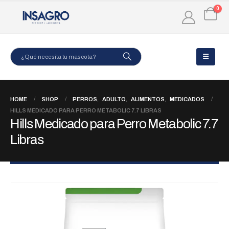
0
HOME
SHOP
PERROS
,
ADULTO
,
ALIMENTOS
,
MEDICADOS
HILLS MEDICADO PARA PERRO METABOLIC 7.7 LIBRAS
Hills Medicado para Perro Metabolic 7.7
Libras