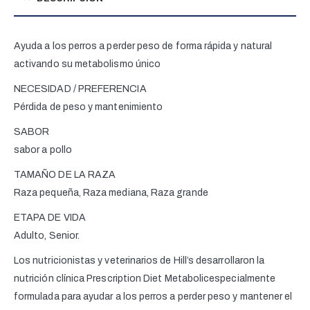
Ayuda a los perros a perder peso de forma rápida y natural
activando su metabolismo único
NECESIDAD / PREFERENCIA
Pérdida de peso y mantenimiento
SABOR
sabor a pollo
TAMAÑO DE LA RAZA
Raza pequeña, Raza mediana, Raza grande
ETAPA DE VIDA
Adulto, Senior.
Los nutricionistas y veterinarios de Hill’s desarrollaron la
nutrición clínica Prescription Diet Metabolicespecialmente
formulada para ayudar a los perros a perder peso y mantener el