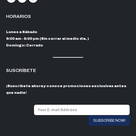
HORARIOS
Lunes a Sábado
9:00 am - 6:00 pm (Sin cerrar al medio día. )
Domingo: Cerrado
SUSCRÍBETE
¡Suscríbete ahora y conoce promociones exclusivas antes
que nadie!