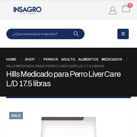
0
HOME
SHOP
PERROS
,
ADULTO
,
ALIMENTOS
,
MEDICADOS
HILLS MEDICADO PARA PERRO LIVER CARE L/D 17.5 LIBRAS
Hills Medicado para Perro Liver Care
L/D 17.5 libras
SALE