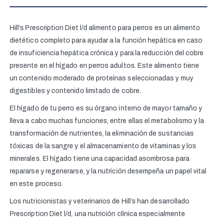
Hill’s Prescription Diet l/d alimento para perros es un alimento
dietético completo para ayudar a la función hepática en caso
de insuficiencia hepática crónica y para la reducción del cobre
presente en el hígado en perros adultos. Este alimento tiene
un contenido moderado de proteínas seleccionadas y muy
digestibles y contenido limitado de cobre.
El hígado de tu perro es su órgano interno de mayor tamaño y
lleva a cabo muchas funciones, entre ellas el metabolismo y la
transformación de nutrientes, la eliminación de sustancias
tóxicas de la sangre y el almacenamiento de vitaminas y los
minerales. El hígado tiene una capacidad asombrosa para
repararse y regenerarse, y la nutrición desempeña un papel vital
en este proceso.
Los nutricionistas y veterinarios de Hill’s han desarrollado
Prescription Diet l/d, una nutrición clínica especialmente