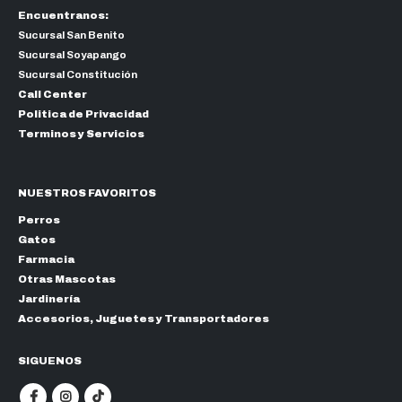
Encuentranos:
Sucursal San Benito
Sucursal Soyapango
Sucursal Constitución
Call Center
Politica de Privacidad
Terminos y Servicios
NUESTROS FAVORITOS
Perros
Gatos
Farmacia
Otras Mascotas
Jardinería
Accesorios, Juguetes y Transportadores
SIGUENOS