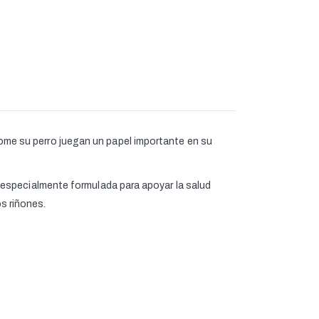
e come su perro juegan un papel importante en su
ada especialmente formulada para apoyar la salud
os riñones.