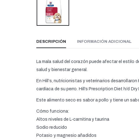
DESCRIPCIÓN
INFORMACIÓN ADICIONAL
La mala salud del corazón puede afectar el estilo de
salud y bienestar general.
En Hill’s, nutricionistas y veterinarios desarrollaro
cardíaca de su perro. Hill’s Prescription Diet h/d D
Este alimento seco es sabor a pollo y tiene un sabor
Cómo funciona:
Altos niveles de L-carnitina y taurina
Sodio reducido
Potasio y magnesio añadidos