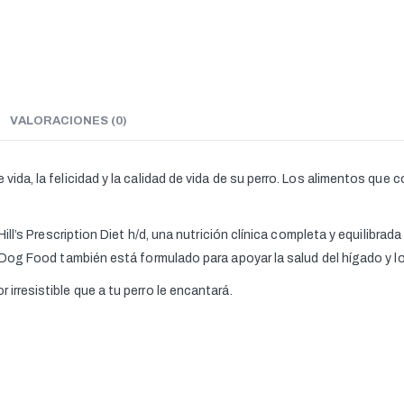
VALORACIONES (0)
 vida, la felicidad y la calidad de vida de su perro. Los alimentos qu
n Hill’s Prescription Diet h/d, una nutrición clínica completa y equilibr
ry Dog Food también está formulado para apoyar la salud del hígado y l
 irresistible que a tu perro le encantará.