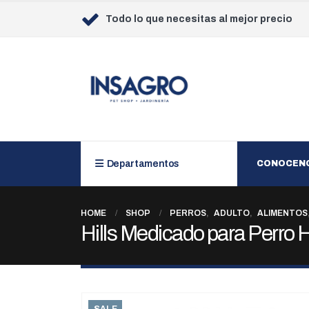
Todo lo que necesitas al mejor precio
Departamentos
CONOCEN
HOME
SHOP
PERROS
,
ADULTO
,
ALIMENTOS
Hills Medicado para Perro 
SALE