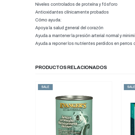
Niveles controlados de proteína y fósforo
Antioxidantes clínicamente probados
Cómo ayuda:
Apoya la salud general del corazón
Ayuda a mantener la presión arterial normal y minimi
Ayuda a reponer los nutrientes perdidos en perros 
PRODUCTOS RELACIONADOS
SALE
SAL