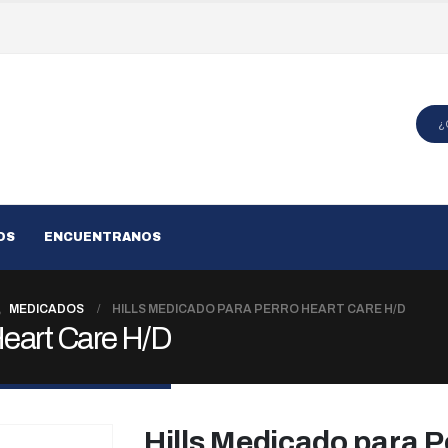
OS
ENCUENTRANOS
,
MEDICADOS
HILLS MEDICADO PARA PERRO HEART CARE H/D
Heart Care H/D
Hills Medicado para P