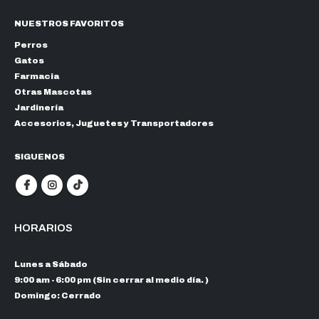
NUESTROS FAVORITOS
Perros
Gatos
Farmacia
Otras Mascotas
Jardinería
Accesorios, Juguetes y Transportadores
SIGUENOS
HORARIOS
Lunes a Sábado
9:00 am - 6:00 pm (Sin cerrar al medio día. )
Domingo: Cerrado