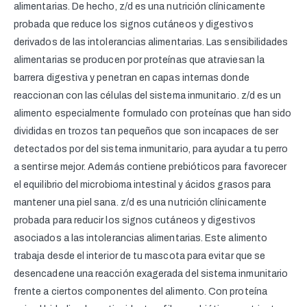
alimentarias. De hecho, z/d es una nutrición clínicamente
probada que reduce los signos cutáneos y digestivos
derivados de las intolerancias alimentarias. Las sensibilidades
alimentarias se producen por proteínas que atraviesan la
barrera digestiva y penetran en capas internas donde
reaccionan con las células del sistema inmunitario. z/d es un
alimento especialmente formulado con proteínas que han sido
divididas en trozos tan pequeños que son incapaces de ser
detectados por del sistema inmunitario, para ayudar a tu perro
a sentirse mejor. Además contiene prebióticos para favorecer
el equilibrio del microbioma intestinal y ácidos grasos para
mantener una piel sana. z/d es una nutrición clínicamente
probada para reducir los signos cutáneos y digestivos
asociados a las intolerancias alimentarias. Este alimento
trabaja desde el interior de tu mascota para evitar que se
desencadene una reacción exagerada del sistema inmunitario
frente a ciertos componentes del alimento. Con proteína