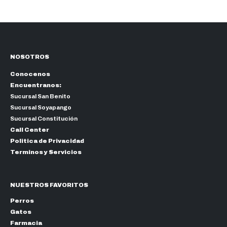
$61.20
NOSOTROS
Conocenos
Encuentranos:
Sucursal San Benito
Sucursal Soyapango
Sucursal Constitución
Call Center
Politica de Privacidad
Terminos y Servicios
NUESTROS FAVORITOS
Perros
Gatos
Farmacia