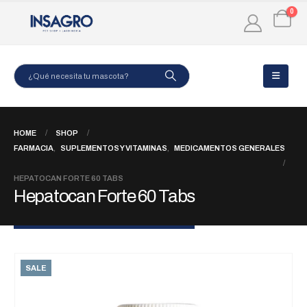
0
HOME
SHOP
FARMACIA
,
SUPLEMENTOS Y VITAMINAS
,
MEDICAMENTOS GENERALES
HEPATOCAN FORTE 60 TABS
Hepatocan Forte 60 Tabs
SALE