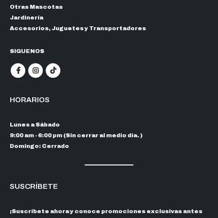
Otras Mascotas
Jardinería
Accesorios, Juguetes y Transportadores
SIGUENOS
HORARIOS
Lunes a Sábado
9:00 am - 6:00 pm (Sin cerrar al medio día. )
Domingo: Cerrado
SUSCRÍBETE
¡Suscríbete ahora y conoce promociones exclusivas antes