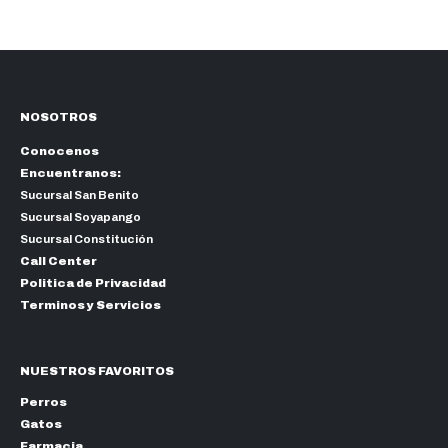
NOSOTROS
Conocenos
Encuentranos:
Sucursal San Benito
Sucursal Soyapango
Sucursal Constitución
Call Center
Politica de Privacidad
Terminos y Servicios
NUESTROS FAVORITOS
Perros
Gatos
Farmacia