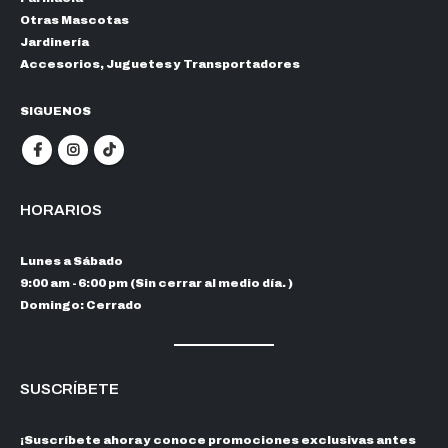
Otras Mascotas
Jardinería
Accesorios, Juguetes y Transportadores
SIGUENOS
HORARIOS
Lunes a Sábado
9:00 am - 6:00 pm (Sin cerrar al medio día. )
Domingo: Cerrado
SUSCRÍBETE
¡Suscríbete ahora y conoce promociones exclusivas antes