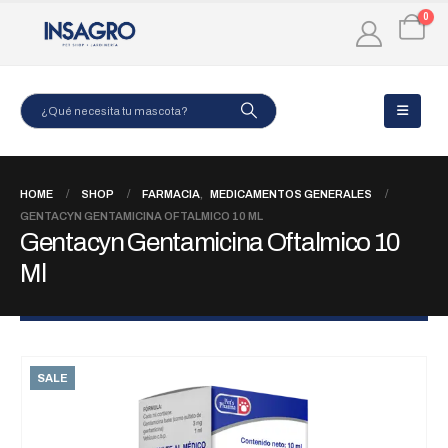
0
HOME
SHOP
FARMACIA
,
MEDICAMENTOS GENERALES
GENTACYN GENTAMICINA OFTALMICO 10 ML
Gentacyn Gentamicina Oftalmico 10
Ml
SALE