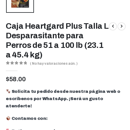
Caja Heartgard Plus Talla L
Desparasitante para
Perros de 51 a 100 lb (23.1
a 45.4 kg)
( No hay valoraciones aún. )
0
out of 5
$
58.00
Solicita tu pedido desde nuestra página web o
escríbenos por WhatsApp. ¡Será un gusto
atenderte!
Contamos con: