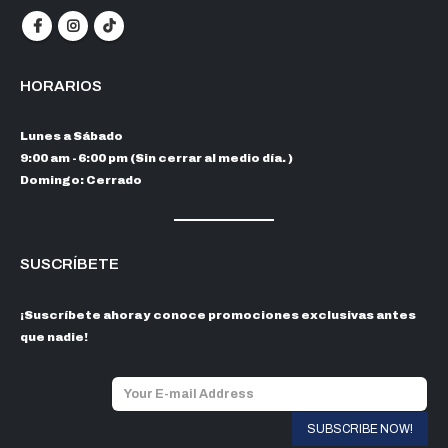
HORARIOS
Lunes a Sábado
9:00 am - 6:00 pm (Sin cerrar al medio día. )
Domingo: Cerrado
SUSCRÍBETE
¡Suscríbete ahora y conoce promociones exclusivas antes
que nadie!