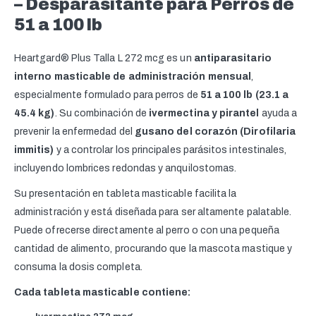
– Desparasitante para Perros de
51 a 100 lb
Heartgard® Plus Talla L 272 mcg es un
antiparasitario
interno masticable de administración mensual
,
especialmente formulado para perros de
51 a 100 lb (23.1 a
45.4 kg)
. Su combinación de
ivermectina y pirantel
ayuda a
prevenir la enfermedad del
gusano del corazón (Dirofilaria
immitis)
y a controlar los principales parásitos intestinales,
incluyendo lombrices redondas y anquilostomas.
Su presentación en tableta masticable facilita la
administración y está diseñada para ser altamente palatable.
Puede ofrecerse directamente al perro o con una pequeña
cantidad de alimento, procurando que la mascota mastique y
consuma la dosis completa.
Cada tableta masticable contiene: