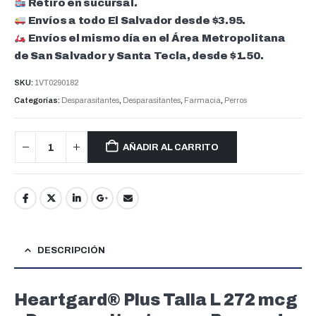
Retiro en sucursal.
Envíos a todo El Salvador desde $3.95.
Envíos el mismo día en el Área Metropolitana
de San Salvador y Santa Tecla, desde $1.50.
SKU:
1VT0290182
Categorías:
Desparasitantes
,
Desparasitantes
,
Farmacia
,
Perros
AÑADIR AL CARRITO
DESCRIPCIÓN
Heartgard® Plus Talla L 272 mcg