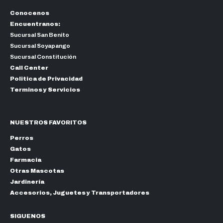
Conocenos
Encuentranos:
Sucursal San Benito
Sucursal Soyapango
Sucursal Constitución
Call Center
Politica de Privacidad
Terminos y Servicios
NUESTROS FAVORITOS
Perros
Gatos
Farmacia
Otras Mascotas
Jardinería
Accesorios, Juguetes y Transportadores
SIGUENOS