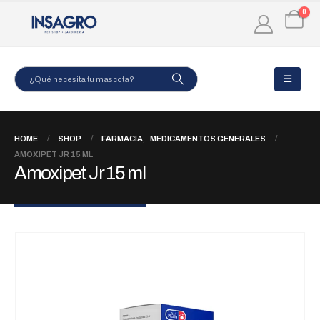
0
HOME
SHOP
FARMACIA
,
MEDICAMENTOS GENERALES
AMOXIPET JR 15 ML
Amoxipet Jr 15 ml