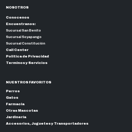
NOSOTROS
Conocenos
Encuentranos:
Sucursal San Benito
Sucursal Soyapango
Sucursal Constitución
Call Center
Politica de Privacidad
Terminos y Servicios
NUESTROS FAVORITOS
Perros
Gatos
Farmacia
Otras Mascotas
Jardinería
Accesorios, Juguetes y Transportadores