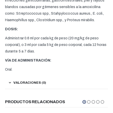
infecciones genitourinarias, gastrointestinales, piel y tejidos
blandos causadas por gérmenes sensibles a la amoxicilina
como: Streptococcus spp., Stahpylococcus aureus., E. coli.,
Haemophillus spp., Clostridium spp., y Proteus mirabilis.
DOSIS:
Administrar 0.6 ml por cada kg de peso (20 mg/kg de peso
corporal), o 3 ml por cada 5 kg de peso corporal, cada 12 horas
durante 5 a 7 días.
VÍA DE ADMINISTRACIÓN:
Oral.
VALORACIONES (0)
PRODUCTOS RELACIONADOS