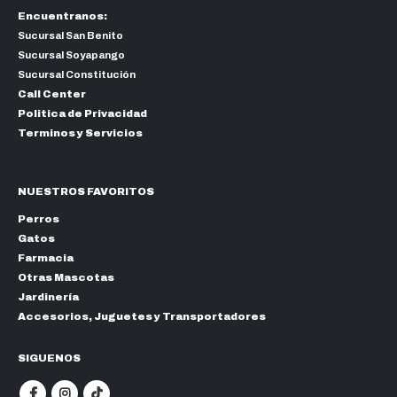
Encuentranos:
Sucursal San Benito
Sucursal Soyapango
Sucursal Constitución
Call Center
Politica de Privacidad
Terminos y Servicios
NUESTROS FAVORITOS
Perros
Gatos
Farmacia
Otras Mascotas
Jardinería
Accesorios, Juguetes y Transportadores
SIGUENOS