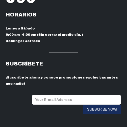
HORARIOS
Lunes a Sábado
9:00 am - 6:00 pm (Sin cerrar al medio día. )
Domingo: Cerrado
SUSCRÍBETE
¡Suscríbete ahora y conoce promociones exclusivas antes
que nadie!