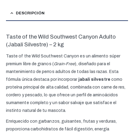
DESCRIPCIÓN
Taste of the Wild Southwest Canyon Adulto
(Jabalí Silvestre) – 2 kg
Taste of the Wild Southwest Canyon es un alimento súper
premium libre de granos (
Grain-Free
), diseñado para el
mantenimiento de perros adultos de todas las razas. Esta
fórmula única destaca por incorporar
jabalí silvestre
como
proteína principal de alta calidad, combinada con carne de res,
cordero y pescado, lo que ofrece un perfil de aminoácidos
sumamente completo y un sabor salvaje que satisface el
instinto natural de tu mascota.
Enriquecido con garbanzos, guisantes, frutas y verduras,
proporciona carbohidratos de fácil digestión, energía