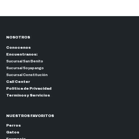
NOSOTROS
Conocenos
Encuentranos:
Sucursal San Benito
Sucursal Soyapango
Sucursal Constitución
Call Center
Politica de Privacidad
Terminos y Servicios
NUESTROS FAVORITOS
Perros
Gatos