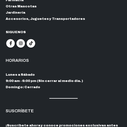
Farmacia
Otras Mascotas
Jardinería
Accesorios, Juguetes y Transportadores
SIGUENOS
HORARIOS
Lunes a Sábado
9:00 am - 6:00 pm (Sin cerrar al medio día. )
Domingo: Cerrado
SUSCRÍBETE
¡Suscríbete ahora y conoce promociones exclusivas antes